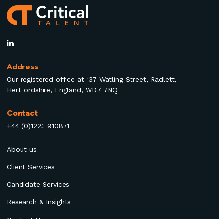
Address
Our registered office at 137 Watling Street, Radlett,
Hertfordshire, England, WD7 7NQ
Contact
+44 (0)1223 910871
About us
Client Services
Candidate Services
Research & Insights